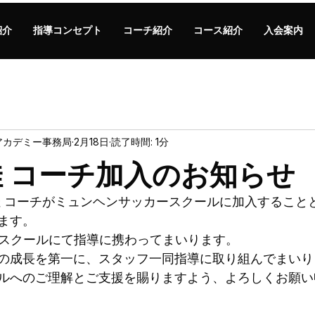
紹介
指導コンセプト
コーチ紹介
コース紹介
入会案内
アカデミー事務局
2月18日
読了時間: 1分
佳 コーチ加入のお知らせ
佳 コーチがミュンヘンサッカースクールに加入すること
ます。
、当スクールにて指導に携わってまいります。
の成長を第一に、スタッフ一同指導に取り組んでまいり
ルへのご理解とご支援を賜りますよう、よろしくお願い