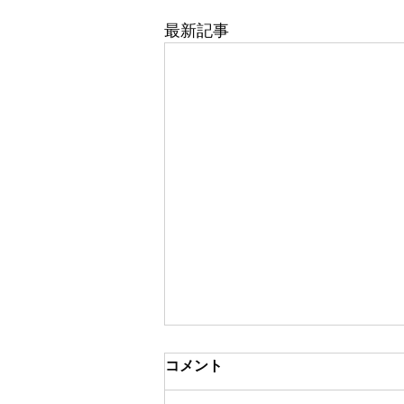
最新記事
スクール規約変更のお知らせ
コメント
スクール名変更に伴い、スクール