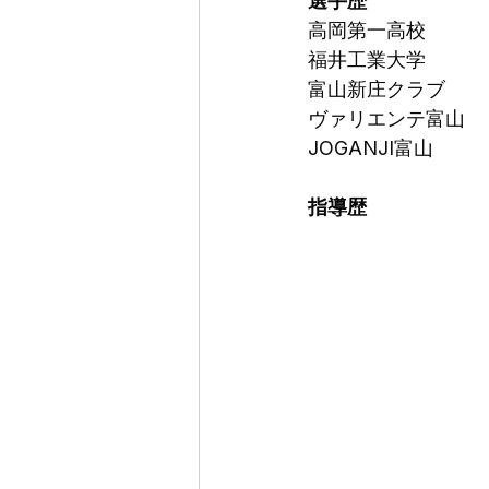
選手歴
高岡第一高校
福井工業大学
富山新庄クラブ
ヴァリエンテ富山
JOGANJI富山
指導歴