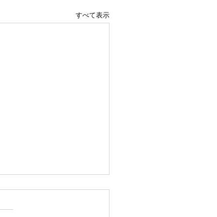
すべて表示
のご挨拶
あけましておめでとうござい