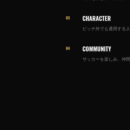
CHARACTER
03
ピッチ外でも通用する
COMMUNITY
04
サッカーを楽しみ、仲
V