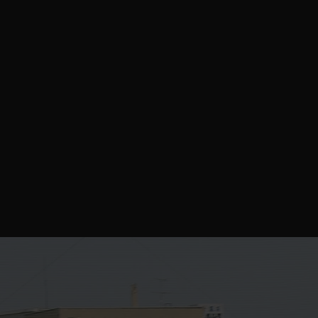
MISSION
フットボールを通して、子どもたちの成長に貢献
する。
技術を磨くだけでなく、困難に立ち向かう強い心を
育む。