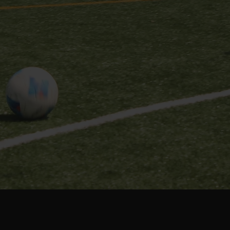
試合を支配するのは、技術と判断力だ。 状況認知・ス
ペース理解・判断スピードを高め、 いつ・どこで・何
をするか——考えるより先に体が動く選手を育てる。