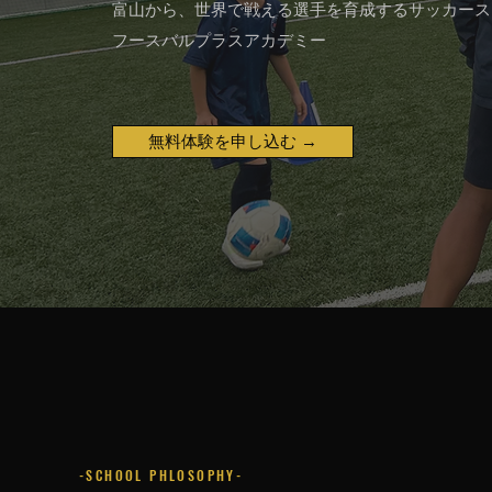
富山から、世界で戦える選手を育成するサッカース
​フースバルプラスアカデミー
無料体験を申し込む →
-SCHOOL PHLOSOPHY-