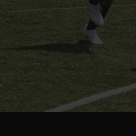
ボールマスタリーから応用スキルまで、個人技術を徹底
的に磨き上げる。 正確なトラップ、切れのあるドリブ
ル、鋭いシュート。 すべての技術に"意図"を持たせる
指導をする。