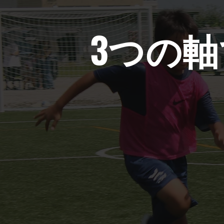
3つの
AXIS ONE
TECHNIQUE
​技術を磨く