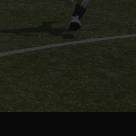
学んだすべては、試合で証明する。
実戦の緊張感の中でこそ磨かれる「試合力」を、
試合中心のトレーニングで徹底的に鍛え上げる。