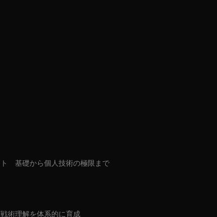
ート 基礎から個人技術の極限まで
・戦術理解を体系的に育成