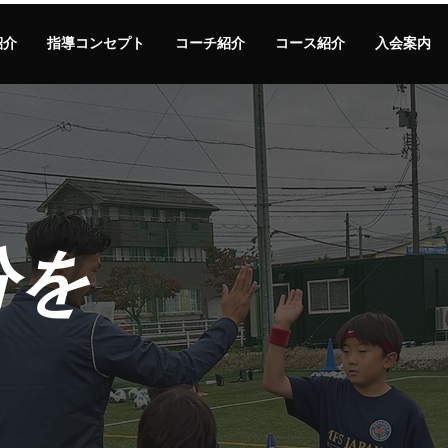
紹介
指導コンセプト
コーチ紹介
コース紹介
入会案内
分を