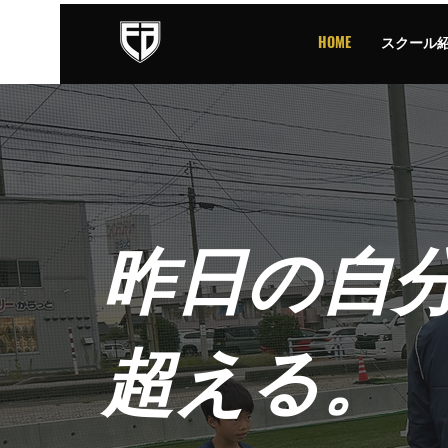
HOME
スクール
昨日の自
超える。