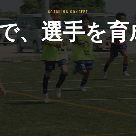
-COACHING CONCEPT-
軸で、選手を育
AXIS TWO
FOOTBALL IQ
考えて選ぶ