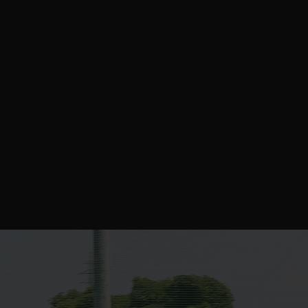
VISION
VA
日本一のフットボール
コミュニティを作る。
富山から、全国・世界に誇れる育成環境と選手を輩
出する。